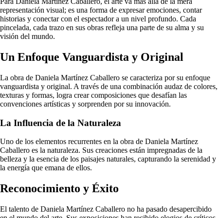
Para Daniela Martínez Caballero, el arte va más allá de la mera
representación visual; es una forma de expresar emociones, contar
historias y conectar con el espectador a un nivel profundo. Cada
pincelada, cada trazo en sus obras refleja una parte de su alma y su
visión del mundo.
Un Enfoque Vanguardista y Original
La obra de Daniela Martínez Caballero se caracteriza por su enfoque
vanguardista y original. A través de una combinación audaz de colores,
texturas y formas, logra crear composiciones que desafían las
convenciones artísticas y sorprenden por su innovación.
La Influencia de la Naturaleza
Uno de los elementos recurrentes en la obra de Daniela Martínez
Caballero es la naturaleza. Sus creaciones están impregnadas de la
belleza y la esencia de los paisajes naturales, capturando la serenidad y
la energía que emana de ellos.
Reconocimiento y Éxito
El talento de Daniela Martínez Caballero no ha pasado desapercibido
en el mundo del arte. Sus exposiciones han recibido elogios de críticos