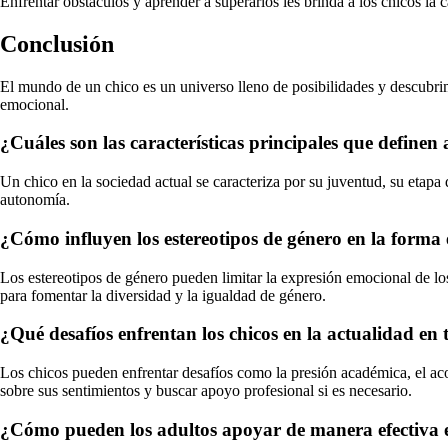
Enfrentar obstáculos y aprender a superarlos les brinda a los chicos la 
Conclusión
El mundo de un chico es un universo lleno de posibilidades y descubrim
emocional.
¿Cuáles son las características principales que definen 
Un chico en la sociedad actual se caracteriza por su juventud, su etapa
autonomía.
¿Cómo influyen los estereotipos de género en la forma e
Los estereotipos de género pueden limitar la expresión emocional de lo
para fomentar la diversidad y la igualdad de género.
¿Qué desafíos enfrentan los chicos en la actualidad en
Los chicos pueden enfrentar desafíos como la presión académica, el acos
sobre sus sentimientos y buscar apoyo profesional si es necesario.
¿Cómo pueden los adultos apoyar de manera efectiva el 