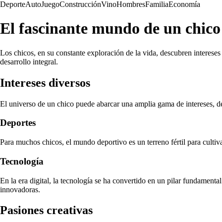
Deporte
Auto
Juego
Construcción
Vino
Hombres
Familia
Economía
El fascinante mundo de un chico
Los chicos, en su constante exploración de la vida, descubren interese
desarrollo integral.
Intereses diversos
El universo de un chico puede abarcar una amplia gama de intereses, desd
Deportes
Para muchos chicos, el mundo deportivo es un terreno fértil para cultivar
Tecnología
En la era digital, la tecnología se ha convertido en un pilar fundament
innovadoras.
Pasiones creativas