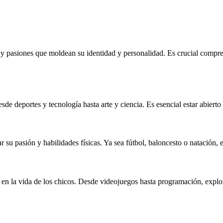
s y pasiones que moldean su identidad y personalidad. Es crucial compr
e deportes y tecnología hasta arte y ciencia. Es esencial estar abierto 
 su pasión y habilidades físicas. Ya sea fútbol, baloncesto o natación, e
al en la vida de los chicos. Desde videojuegos hasta programación, explo