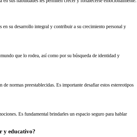
nza en sus habilidades les permiten crecer y fortalecerse emocionalmente.
n su desarrollo integral y contribuir a su crecimiento personal y
 el mundo que lo rodea, así como por su búsqueda de identidad y
 de normas preestablecidas. Es importante desafiar estos estereotipos
emociones. Es fundamental brindarles un espacio seguro para hablar
ar y educativo?