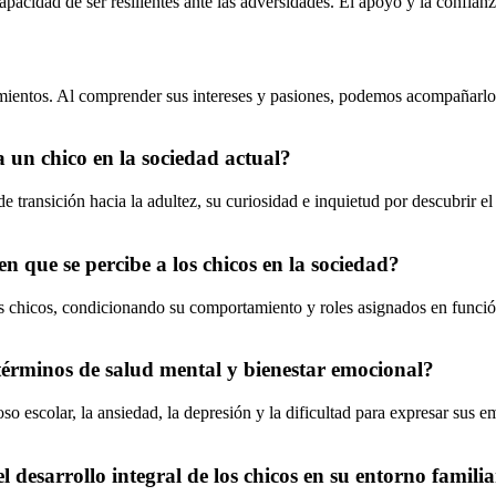
capacidad de ser resilientes ante las adversidades. El apoyo y la confia
ientos. Al comprender sus intereses y pasiones, podemos acompañarlos e
a un chico en la sociedad actual?
 de transición hacia la adultez, su curiosidad e inquietud por descubrir
n que se percibe a los chicos en la sociedad?
s chicos, condicionando su comportamiento y roles asignados en función
 términos de salud mental y bienestar emocional?
o escolar, la ansiedad, la depresión y la dificultad para expresar sus 
desarrollo integral de los chicos en su entorno famili