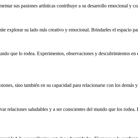
mentar sus pasiones artísticas contribuye a su desarrollo emocional y co
rmite explorar su lado más creativo y emocional. Brindarles el espacio pa
 mundo que lo rodea. Experimentos, observaciones y descubrimientos en e
asiones, sino también en su capacidad para relacionarse con los demás y 
var relaciones saludables y a ser conscientes del mundo que los rodea.