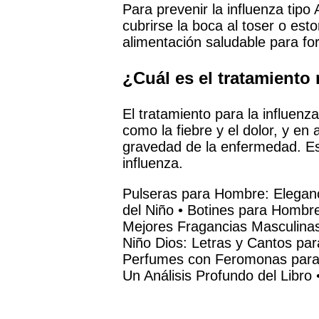
Para prevenir la influenza ti
cubrirse la boca al toser o es
alimentación saludable para fo
¿Cuál es el tratamiento
El tratamiento para la influenz
como la fiebre y el dolor, y en
gravedad de la enfermedad. Es 
influenza.
Pulseras para Hombre: Eleganc
del Niño
•
Botines para Hombre:
Mejores Fragancias Masculina
Niño Dios: Letras y Cantos para
Perfumes con Feromonas par
Un Análisis Profundo del Libro