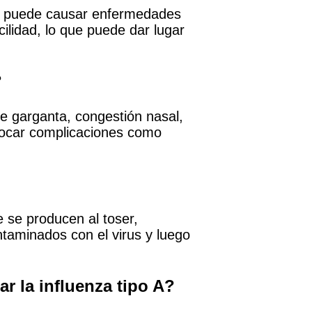
as y puede causar enfermedades
lidad, lo que puede dar lugar
?
de garganta, congestión nasal,
vocar complicaciones como
e se producen al toser,
ntaminados con el virus y luego
r la influenza tipo A?