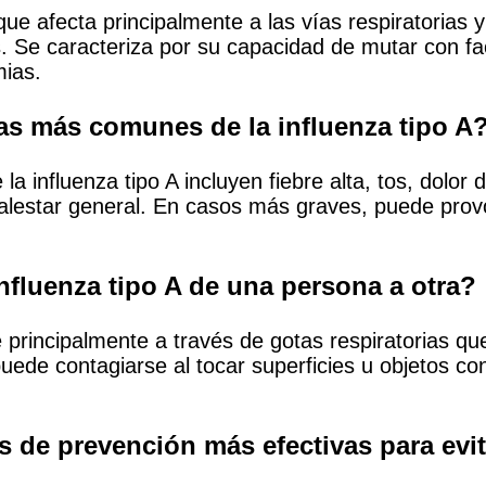
s que afecta principalmente a las vías respiratori
Se caracteriza por su capacidad de mutar con faci
mias.
as más comunes de la influenza tipo A
influenza tipo A incluyen fiebre alta, tos, dolor 
malestar general. En casos más graves, puede pro
nfluenza tipo A de una persona a otra?
e principalmente a través de gotas respiratorias qu
uede contagiarse al tocar superficies u objetos co
 de prevención más efectivas para evita