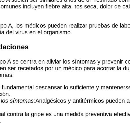
munes incluyen fiebre alta, tos seca, dolor de c
tipo A, los médicos pueden realizar pruebas de lab
ia del virus en el organismo.
daciones
tipo A se centra en aliviar los síntomas y prevenir
en ser recetados por un médico para acortar la du
tomas.
 fundamental descansar lo suficiente y mantenerse
ción.
 los síntomas:
Analgésicos y antitérmicos pueden ay
l contra la gripe es una medida preventiva efectiv
.