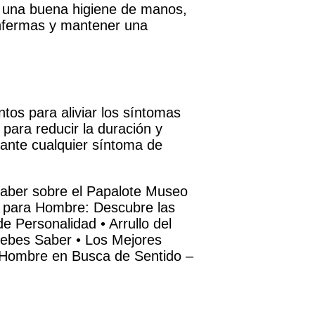
r una buena higiene de manos,
 enfermas y mantener una
ntos para aliviar los síntomas
 para reducir la duración y
 ante cualquier síntoma de
saber sobre el Papalote Museo
 para Hombre: Descubre las
de Personalidad
•
Arrullo del
Debes Saber
•
Los Mejores
 Hombre en Busca de Sentido –