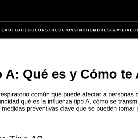
TE
AUTO
JUEGO
CONSTRUCCIÓN
VINO
HOMBRES
FAMILIA
EC
o A: Qué es y Cómo te 
s respiratorio común que puede afectar a personas 
undidad qué es la influenza tipo A, cómo se transmi
 medidas preventivas clave que se pueden tomar 