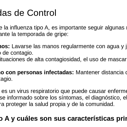
as de Control
 la influenza tipo A, es importante seguir algunas
ante la temporada de gripe:
nos:
Lavarse las manos regularmente con agua y j
o de contagio.
tuaciones de alta contagiosidad, el uso de mascari
no con personas infectadas:
Mantener distancia 
tagio.
A es un virus respiratorio que puede causar enfe
e informado sobre los síntomas, el diagnóstico, e
a proteger la salud propia y de la comunidad.
o A y cuáles son sus características pr