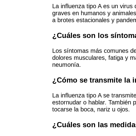
La influenza tipo A es un viru
graves en humanos y animales. 
a brotes estacionales y pande
¿Cuáles son los síntom
Los síntomas más comunes de la 
dolores musculares, fatiga y 
neumonía.
¿Cómo se transmite la i
La influenza tipo A se transmit
estornudar o hablar. También p
tocarse la boca, nariz u ojos.
¿Cuáles son las medidas