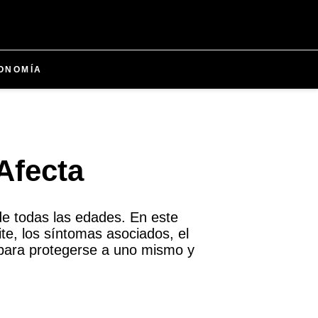
ONOMÍA
Afecta
de todas las edades. En este
te, los síntomas asociados, el
para protegerse a uno mismo y