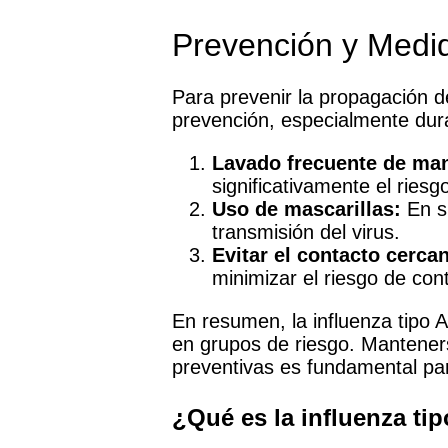
Prevención y Medid
Para prevenir la propagación de
prevención, especialmente dur
Lavado frecuente de ma
significativamente el riesg
Uso de mascarillas:
En si
transmisión del virus.
Evitar el contacto cerca
minimizar el riesgo de con
En resumen, la influenza tipo 
en grupos de riesgo. Manteners
preventivas es fundamental par
¿Qué es la influenza tip