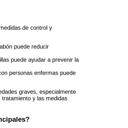
 medidas de control y
abón puede reducir
llas puede ayudar a prevenir la
con personas enfermas puede
rmedades graves, especialmente
l tratamiento y las medidas
incipales?