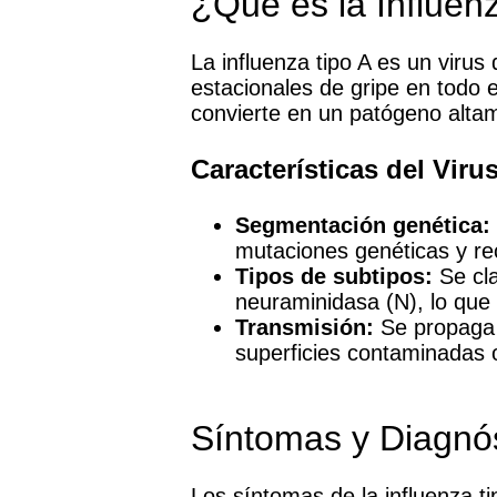
¿Qué es la Influen
La influenza tipo A es un viru
estacionales de gripe en todo 
convierte en un patógeno altam
Características del Viru
Segmentación genética:
mutaciones genéticas y rec
Tipos de subtipos:
Se cla
neuraminidasa (N), lo que
Transmisión:
Se propaga f
superficies contaminadas o 
Síntomas y Diagnó
Los síntomas de la influenza t