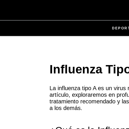
DEPOR
Influenza Tip
La influenza tipo A es un viru
artículo, exploraremos en prof
tratamiento recomendado y las
a los demás.