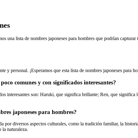
nes
mos una lista de nombres japoneses para hombres que podrían capturar t
ante y personal. ¡Esperamos que esta lista de nombres japoneses para h
oco comunes y con significados interesantes?
teresantes son: Haruki, que significa brillante; Ren, que significa loto
ombres japoneses para hombres?
or diversos aspectos culturales, como la tradición familiar, la historia,
o la naturaleza.