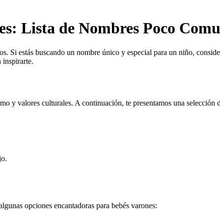
s: Lista de Nombres Poco Comu
os. Si estás buscando un nombre único y especial para un niño, conside
inspirarte.
o y valores culturales. A continuación, te presentamos una selección 
jo.
 algunas opciones encantadoras para bebés varones: