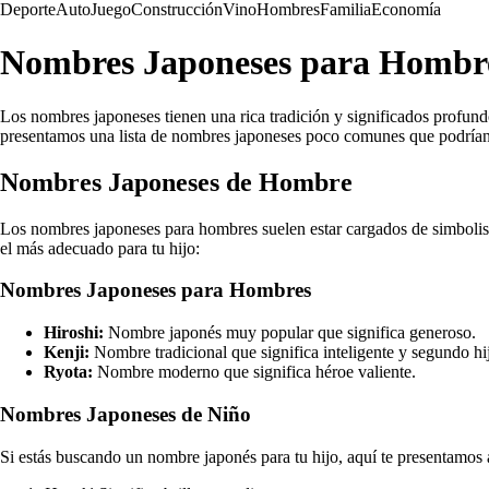
Deporte
Auto
Juego
Construcción
Vino
Hombres
Familia
Economía
Nombres Japoneses para Hombre
Los nombres japoneses tienen una rica tradición y significados profund
presentamos una lista de nombres japoneses poco comunes que podrían 
Nombres Japoneses de Hombre
Los nombres japoneses para hombres suelen estar cargados de simbolism
el más adecuado para tu hijo:
Nombres Japoneses para Hombres
Hiroshi:
Nombre japonés muy popular que significa generoso.
Kenji:
Nombre tradicional que significa inteligente y segundo hi
Ryota:
Nombre moderno que significa héroe valiente.
Nombres Japoneses de Niño
Si estás buscando un nombre japonés para tu hijo, aquí te presentamos