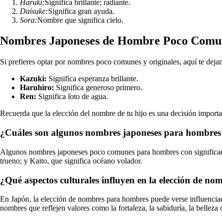
Haruki:
Significa brillante; radiante.
Daisuke:
Significa gran ayuda.
Sora:
Nombre que significa cielo.
Nombres Japoneses de Hombre Poco Comu
Si prefieres optar por nombres poco comunes y originales, aquí te deja
Kazuki:
Significa esperanza brillante.
Haruhiro:
Significa generoso primero.
Ren:
Significa loto de agua.
Recuerda que la elección del nombre de tu hijo es una decisión import
¿Cuáles son algunos nombres japoneses para hombres p
Algunos nombres japoneses poco comunes para hombres con significados in
trueno; y Kaito, que significa océano volador.
¿Qué aspectos culturales influyen en la elección de n
En Japón, la elección de nombres para hombres puede verse influenciada p
nombres que reflejen valores como la fortaleza, la sabiduría, la belleza 