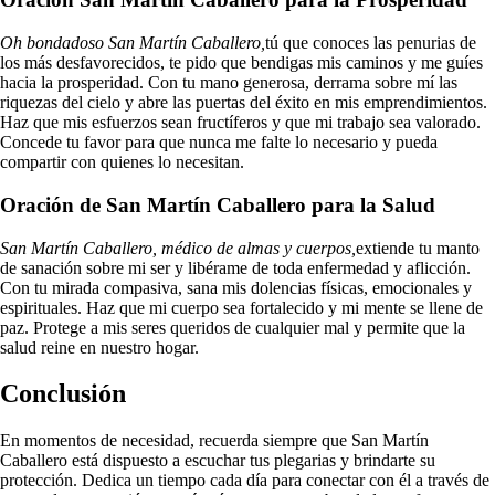
Oh bondadoso San Martín Caballero,
tú que conoces las penurias de
los más desfavorecidos, te pido que bendigas mis caminos y me guíes
hacia la prosperidad. Con tu mano generosa, derrama sobre mí las
riquezas del cielo y abre las puertas del éxito en mis emprendimientos.
Haz que mis esfuerzos sean fructíferos y que mi trabajo sea valorado.
Concede tu favor para que nunca me falte lo necesario y pueda
compartir con quienes lo necesitan.
Oración de San Martín Caballero para la Salud
San Martín Caballero, médico de almas y cuerpos,
extiende tu manto
de sanación sobre mi ser y libérame de toda enfermedad y aflicción.
Con tu mirada compasiva, sana mis dolencias físicas, emocionales y
espirituales. Haz que mi cuerpo sea fortalecido y mi mente se llene de
paz. Protege a mis seres queridos de cualquier mal y permite que la
salud reine en nuestro hogar.
Conclusión
En momentos de necesidad, recuerda siempre que San Martín
Caballero está dispuesto a escuchar tus plegarias y brindarte su
protección. Dedica un tiempo cada día para conectar con él a través de