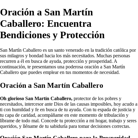
Oración a San Martín
Caballero: Encuentra
Bendiciones y Protección
San Martín Caballero es un santo venerado en la tradición católica por
sus milagros y bondad hacia los más necesitados. Muchas personas
recurren a él en busca de ayuda, protección y prosperidad. A
continuación, te presentamos una poderosa oración a San Martín
Caballero que puedes emplear en tus momentos de necesidad.
Oración a San Martín Caballero
Oh glorioso San Martín Caballero,
protector de los pobres y
necesitados, intercesor ante Dios de las causas imposibles, hoy acudo a
ti con humildad y fe en busca de tu ayuda. Con tu espada de justicia y
tu capa de caridad, acompáñame en este momento de tribulación y
líbrame de todo mal. Concede tu protección a mi hogar, trabajo y seres
queridos, y lléname de tu sabiduría para tomar decisiones correctas.
Oración San Martín Caballero para la Prosperidad