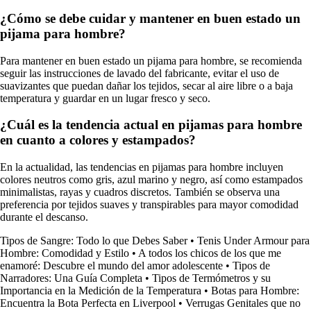
¿Cómo se debe cuidar y mantener en buen estado un
pijama para hombre?
Para mantener en buen estado un pijama para hombre, se recomienda
seguir las instrucciones de lavado del fabricante, evitar el uso de
suavizantes que puedan dañar los tejidos, secar al aire libre o a baja
temperatura y guardar en un lugar fresco y seco.
¿Cuál es la tendencia actual en pijamas para hombre
en cuanto a colores y estampados?
En la actualidad, las tendencias en pijamas para hombre incluyen
colores neutros como gris, azul marino y negro, así como estampados
minimalistas, rayas y cuadros discretos. También se observa una
preferencia por tejidos suaves y transpirables para mayor comodidad
durante el descanso.
Tipos de Sangre: Todo lo que Debes Saber
•
Tenis Under Armour para
Hombre: Comodidad y Estilo
•
A todos los chicos de los que me
enamoré: Descubre el mundo del amor adolescente
•
Tipos de
Narradores: Una Guía Completa
•
Tipos de Termómetros y su
Importancia en la Medición de la Temperatura
•
Botas para Hombre:
Encuentra la Bota Perfecta en Liverpool
•
Verrugas Genitales que no