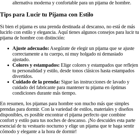
alternativa moderna y confortable para un pijama de hombre.
Tips para Lucir tu Pijama con Estilo
Si bien el pijama es una prenda destinada al descanso, no está de más
lucirlo con estilo y elegancia. Aquí tienes algunos consejos para lucir tu
pijama de hombre con distinción:
Ajuste adecuado:
Asegúrate de elegir un pijama que se ajuste
correctamente a tu cuerpo, ni muy holgado ni demasiado
ajustado.
Colores y estampados:
Elige colores y estampados que reflejen
tu personalidad y estilo, desde tonos clásicos hasta estampados
divertidos.
Cuidado de la prenda:
Sigue las instrucciones de lavado y
cuidado del fabricante para mantener tu pijama en óptimas
condiciones durante más tiempo.
En resumen, los pijamas para hombre son mucho más que simples
prendas para dormir. Con la variedad de estilos, materiales y diseños
disponibles, es posible encontrar el pijama perfecto que combine
confort y estilo para tus noches de descanso. ¡No descuides esta parte
esencial de tu vestuario nocturno y elige un pijama que te haga sentir
cómodo y elegante a la hora de dormir!