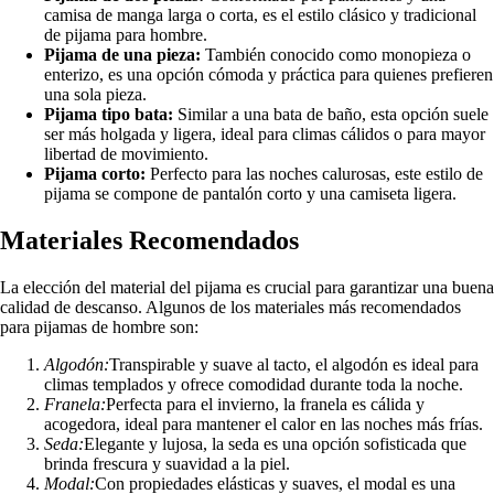
camisa de manga larga o corta, es el estilo clásico y tradicional
de pijama para hombre.
Pijama de una pieza:
También conocido como monopieza o
enterizo, es una opción cómoda y práctica para quienes prefieren
una sola pieza.
Pijama tipo bata:
Similar a una bata de baño, esta opción suele
ser más holgada y ligera, ideal para climas cálidos o para mayor
libertad de movimiento.
Pijama corto:
Perfecto para las noches calurosas, este estilo de
pijama se compone de pantalón corto y una camiseta ligera.
Materiales Recomendados
La elección del material del pijama es crucial para garantizar una buena
calidad de descanso. Algunos de los materiales más recomendados
para pijamas de hombre son:
Algodón:
Transpirable y suave al tacto, el algodón es ideal para
climas templados y ofrece comodidad durante toda la noche.
Franela:
Perfecta para el invierno, la franela es cálida y
acogedora, ideal para mantener el calor en las noches más frías.
Seda:
Elegante y lujosa, la seda es una opción sofisticada que
brinda frescura y suavidad a la piel.
Modal:
Con propiedades elásticas y suaves, el modal es una