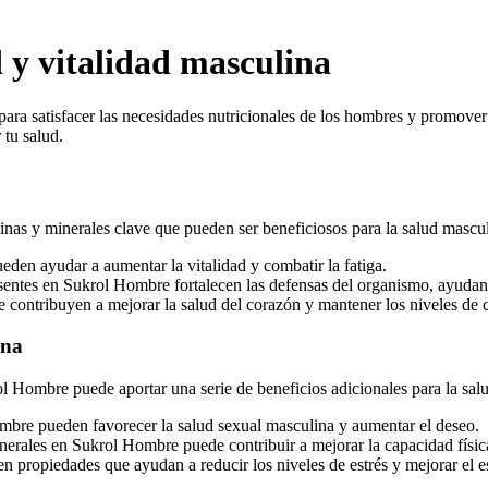
 y vitalidad masculina
 satisfacer las necesidades nutricionales de los hombres y promover su
 tu salud.
inas y minerales clave que pueden ser beneficiosos para la salud mascu
den ayudar a aumentar la vitalidad y combatir la fatiga.
sentes en Sukrol Hombre fortalecen las defensas del organismo, ayuda
tribuyen a mejorar la salud del corazón y mantener los niveles de col
ina
 Hombre puede aportar una serie de beneficios adicionales para la sal
mbre pueden favorecer la salud sexual masculina y aumentar el deseo.
erales en Sukrol Hombre puede contribuir a mejorar la capacidad física
propiedades que ayudan a reducir los niveles de estrés y mejorar el e