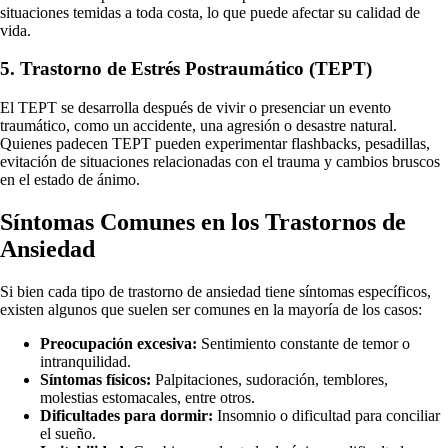
situaciones temidas a toda costa, lo que puede afectar su calidad de
vida.
5. Trastorno de Estrés Postraumático (TEPT)
El TEPT se desarrolla después de vivir o presenciar un evento
traumático, como un accidente, una agresión o desastre natural.
Quienes padecen TEPT pueden experimentar flashbacks, pesadillas,
evitación de situaciones relacionadas con el trauma y cambios bruscos
en el estado de ánimo.
Síntomas Comunes en los Trastornos de
Ansiedad
Si bien cada tipo de trastorno de ansiedad tiene síntomas específicos,
existen algunos que suelen ser comunes en la mayoría de los casos:
Preocupación excesiva:
Sentimiento constante de temor o
intranquilidad.
Síntomas físicos:
Palpitaciones, sudoración, temblores,
molestias estomacales, entre otros.
Dificultades para dormir:
Insomnio o dificultad para conciliar
el sueño.