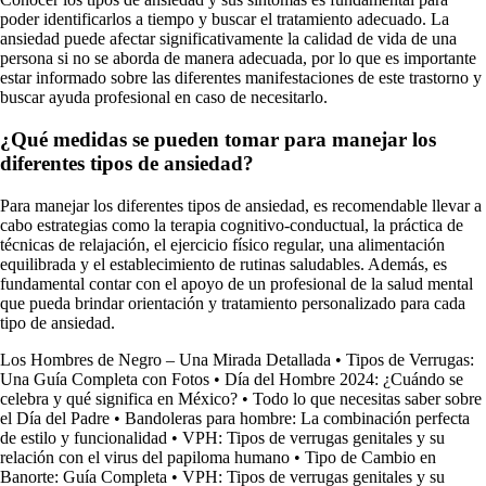
poder identificarlos a tiempo y buscar el tratamiento adecuado. La
ansiedad puede afectar significativamente la calidad de vida de una
persona si no se aborda de manera adecuada, por lo que es importante
estar informado sobre las diferentes manifestaciones de este trastorno y
buscar ayuda profesional en caso de necesitarlo.
¿Qué medidas se pueden tomar para manejar los
diferentes tipos de ansiedad?
Para manejar los diferentes tipos de ansiedad, es recomendable llevar a
cabo estrategias como la terapia cognitivo-conductual, la práctica de
técnicas de relajación, el ejercicio físico regular, una alimentación
equilibrada y el establecimiento de rutinas saludables. Además, es
fundamental contar con el apoyo de un profesional de la salud mental
que pueda brindar orientación y tratamiento personalizado para cada
tipo de ansiedad.
Los Hombres de Negro – Una Mirada Detallada
•
Tipos de Verrugas:
Una Guía Completa con Fotos
•
Día del Hombre 2024: ¿Cuándo se
celebra y qué significa en México?
•
Todo lo que necesitas saber sobre
el Día del Padre
•
Bandoleras para hombre: La combinación perfecta
de estilo y funcionalidad
•
VPH: Tipos de verrugas genitales y su
relación con el virus del papiloma humano
•
Tipo de Cambio en
Banorte: Guía Completa
•
VPH: Tipos de verrugas genitales y su