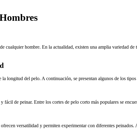
a Hombres
a de cualquier hombre. En la actualidad, existen una amplia variedad de 
ud
la longitud del pelo. A continuación, se presentan algunos de los tipos
y fácil de peinar. Entre los cortes de pelo corto más populares se encuent
 ofrecen versatilidad y permiten experimentar con diferentes peinados. 