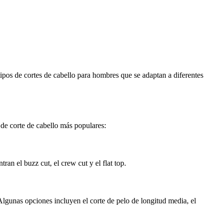
tipos de cortes de cabello para hombres que se adaptan a diferentes
 de corte de cabello más populares:
ran el buzz cut, el crew cut y el flat top.
Algunas opciones incluyen el corte de pelo de longitud media, el