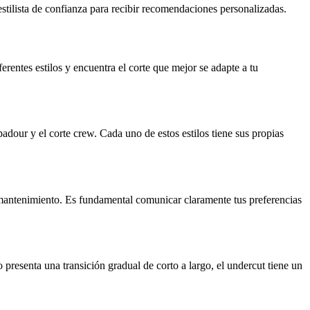
 estilista de confianza para recibir recomendaciones personalizadas.
rentes estilos y encuentra el corte que mejor se adapte a tu
adour y el corte crew. Cada uno de estos estilos tiene sus propias
 de mantenimiento. Es fundamental comunicar claramente tus preferencias
 presenta una transición gradual de corto a largo, el undercut tiene un