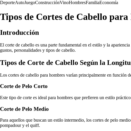
Deporte
Auto
Juego
Construcción
Vino
Hombres
Familia
Economía
Tipos de Cortes de Cabello par
Introducción
El corte de cabello es una parte fundamental en el estilo y la aparienci
gustos, personalidades y tipos de cabello.
Tipos de Corte de Cabello Según la Longit
Los cortes de cabello para hombres varían principalmente en función de 
Corte de Pelo Corto
Este tipo de corte es ideal para hombres que prefieren un estilo práctico 
Corte de Pelo Medio
Para aquellos que buscan un estilo intermedio, los cortes de pelo medio
pompadour y el quiff.