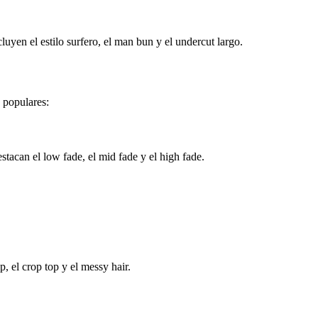
uyen el estilo surfero, el man bun y el undercut largo.
s populares:
estacan el low fade, el mid fade y el high fade.
, el crop top y el messy hair.