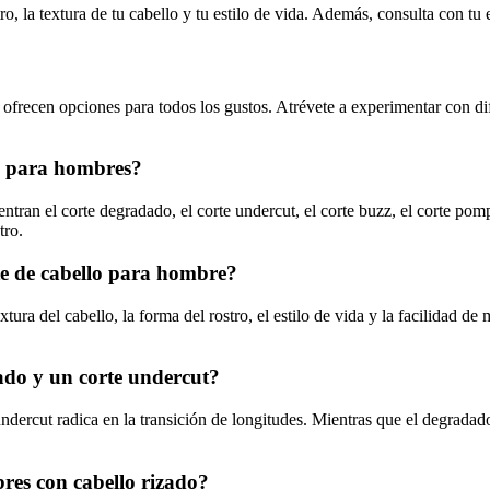
ro, la textura de tu cabello y tu estilo de vida. Además, consulta con tu
ofrecen opciones para todos los gustos. Atrévete a experimentar con dife
es para hombres?
tran el corte degradado, el corte undercut, el corte buzz, el corte pomp
tro.
rte de cabello para hombre?
xtura del cabello, la forma del rostro, el estilo de vida y la facilidad
dado y un corte undercut?
ndercut radica en la transición de longitudes. Mientras que el degradado
res con cabello rizado?