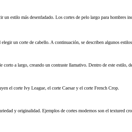
r un estilo más desenfadado. Los cortes de pelo largo para hombres incl
l elegir un corte de cabello. A continuación, se describen algunos estilo
de corto a largo, creando un contraste llamativo. Dentro de este estilo, d
uyen el corte Ivy League, el corte Caesar y el corte French Crop.
riedad y originalidad. Ejemplos de cortes modernos son el textured crop