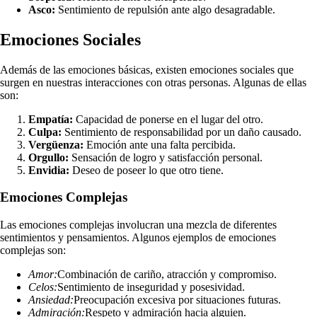
Asco:
Sentimiento de repulsión ante algo desagradable.
Emociones Sociales
Además de las emociones básicas, existen emociones sociales que
surgen en nuestras interacciones con otras personas. Algunas de ellas
son:
Empatía:
Capacidad de ponerse en el lugar del otro.
Culpa:
Sentimiento de responsabilidad por un daño causado.
Vergüenza:
Emoción ante una falta percibida.
Orgullo:
Sensación de logro y satisfacción personal.
Envidia:
Deseo de poseer lo que otro tiene.
Emociones Complejas
Las emociones complejas involucran una mezcla de diferentes
sentimientos y pensamientos. Algunos ejemplos de emociones
complejas son:
Amor:
Combinación de cariño, atracción y compromiso.
Celos:
Sentimiento de inseguridad y posesividad.
Ansiedad:
Preocupación excesiva por situaciones futuras.
Admiración:
Respeto y admiración hacia alguien.