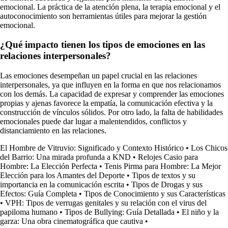
emocional. La práctica de la atención plena, la terapia emocional y el
autoconocimiento son herramientas útiles para mejorar la gestión
emocional.
¿Qué impacto tienen los tipos de emociones en las
relaciones interpersonales?
Las emociones desempeñan un papel crucial en las relaciones
interpersonales, ya que influyen en la forma en que nos relacionamos
con los demás. La capacidad de expresar y comprender las emociones
propias y ajenas favorece la empatía, la comunicación efectiva y la
construcción de vínculos sólidos. Por otro lado, la falta de habilidades
emocionales puede dar lugar a malentendidos, conflictos y
distanciamiento en las relaciones.
El Hombre de Vitruvio: Significado y Contexto Histórico
•
Los Chicos
del Barrio: Una mirada profunda a KND
•
Relojes Casio para
Hombre: La Elección Perfecta
•
Tenis Pirma para Hombre: La Mejor
Elección para los Amantes del Deporte
•
Tipos de textos y su
importancia en la comunicación escrita
•
Tipos de Drogas y sus
Efectos: Guía Completa
•
Tipos de Conocimiento y sus Características
•
VPH: Tipos de verrugas genitales y su relación con el virus del
papiloma humano
•
Tipos de Bullying: Guía Detallada
•
El niño y la
garza: Una obra cinematográfica que cautiva
•