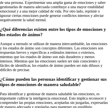
de una persona. Experimentar una amplia gama de emociones y saber
gestionarlas de manera adecuada contribuye a una mayor estabilidad
emocional y a una mejor calidad de vida. Por otro lado, reprimir o
ignorar ciertas emociones puede generar conflictos internos y afectar
negativamente la salud mental.
¿Qué diferencias existen entre los tipos de emociones y
los estados de ánimo?
Aunque a menudo se utilizan de manera intercambiable, las emociones
y los estados de ánimo son conceptos diferentes. Las emociones son
respuestas breves y específicas a estímulos internos o externos,
mientras que los estados de ánimo son más duraderos y menos
intensos. Mientras que las emociones suelen ser más conscientes y
fáciles de identificar, los estados de ánimo pueden ser más difusos y
difíciles de precisar.
¿Cómo pueden las personas identificar y gestionar sus
tipos de emociones de manera saludable?
Para identificar y gestionar de manera saludable las emociones, es
importante cultivar la inteligencia emocional. Esto implica reconocer y
comprender las propias emociones, aceptarlas sin juzgarlas, expresarlas
de manera adecuada y regularlas para mantener un equilibrio