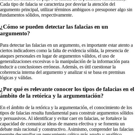
Cada tipo de falacia se caracteriza por desviar la atención del
argumento principal, utilizar términos ambiguos o presuponer algo sin
fundamentos sólidos, respectivamente.
¿Cómo se pueden detectar las falacias en un
argumento?
Para detectar las falacias en un argumento, es importante estar atento a
ciertos indicadores como la falta de evidencia sólida, la presencia de
ataques personales en lugar de argumentos válidos, el uso de
generalizaciones excesivas o la manipulación de la información para
inducir a conclusiones erróneas. Además, es útil cuestionar la
coherencia interna del argumento y analizar si se basa en premisas
lógicas y válidas.
¿Por qué es relevante conocer los tipos de falacias en el
ámbito de la retórica y la argumentación?
En el ámbito de la retórica y la argumentación, el conocimiento de los
tipos de falacias resulta fundamental para construir argumentos sólidos
y persuasivos. Al identificar y evitar caer en falacias, se fortalece la
capacidad de comunicar ideas de manera efectiva y se fomenta un
debate más racional y constructivo. Asimismo, comprender las falacias
permite desarrollar un pensamiento crítico más agudo y analítico.