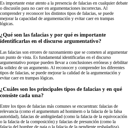
Es importante estar atento a la presencia de falacias en cualquier debate
o discusión para no caer en argumentaciones incorrectas. Al
comprender y reconocer los distintos tipos de falacias, se puede
mejorar la capacidad de argumentación y evitar caer en trampas
lógicas.
¿Qué son las falacias y por qué es importante
identificarlas en el discurso argumentativo?
Las falacias son errores de razonamiento que se cometen al argumentar
un punto de vista. Es fundamental identificarlas en el discurso
argumentativo porque pueden llevar a conclusiones erróneas y debilitar
la solidez de un argumento. Al reconocer y comprender los diferentes
tipos de falacias, se puede mejorar la calidad de la argumentación y
evitar caer en trampas lógicas.
¿Cuáles son los principales tipos de falacias y en qué
consiste cada una?
Entre los tipos de falacias más comunes se encuentran: falacias de
relevancia (como el argumentum ad hominem o la falacia de la falsa
autoridad), falacias de ambigüedad (como la falacia de la equivocación
o la falacia de la composición) y falacias de presunción (como la
falacia del hombre de paja o la falacia de la pendiente resbaladiza).