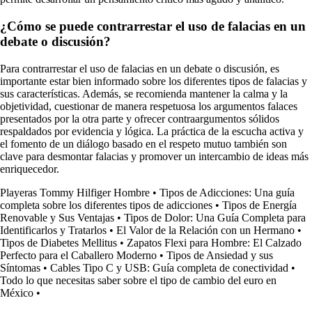
¿Cómo se puede contrarrestar el uso de falacias en un
debate o discusión?
Para contrarrestar el uso de falacias en un debate o discusión, es
importante estar bien informado sobre los diferentes tipos de falacias y
sus características. Además, se recomienda mantener la calma y la
objetividad, cuestionar de manera respetuosa los argumentos falaces
presentados por la otra parte y ofrecer contraargumentos sólidos
respaldados por evidencia y lógica. La práctica de la escucha activa y
el fomento de un diálogo basado en el respeto mutuo también son
clave para desmontar falacias y promover un intercambio de ideas más
enriquecedor.
Playeras Tommy Hilfiger Hombre
•
Tipos de Adicciones: Una guía
completa sobre los diferentes tipos de adicciones
•
Tipos de Energía
Renovable y Sus Ventajas
•
Tipos de Dolor: Una Guía Completa para
Identificarlos y Tratarlos
•
El Valor de la Relación con un Hermano
•
Tipos de Diabetes Mellitus
•
Zapatos Flexi para Hombre: El Calzado
Perfecto para el Caballero Moderno
•
Tipos de Ansiedad y sus
Síntomas
•
Cables Tipo C y USB: Guía completa de conectividad
•
Todo lo que necesitas saber sobre el tipo de cambio del euro en
México
•