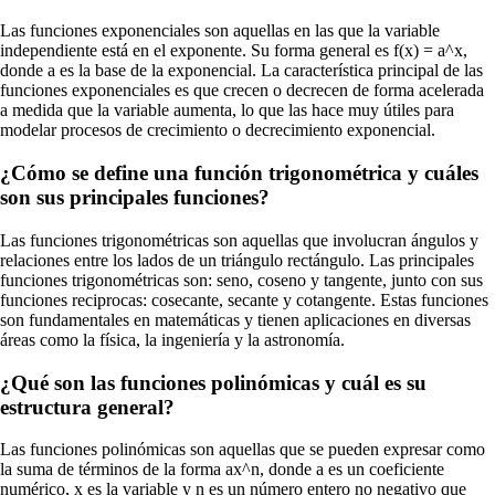
Las funciones exponenciales son aquellas en las que la variable
independiente está en el exponente. Su forma general es f(x) = a^x,
donde a es la base de la exponencial. La característica principal de las
funciones exponenciales es que crecen o decrecen de forma acelerada
a medida que la variable aumenta, lo que las hace muy útiles para
modelar procesos de crecimiento o decrecimiento exponencial.
¿Cómo se define una función trigonométrica y cuáles
son sus principales funciones?
Las funciones trigonométricas son aquellas que involucran ángulos y
relaciones entre los lados de un triángulo rectángulo. Las principales
funciones trigonométricas son: seno, coseno y tangente, junto con sus
funciones reciprocas: cosecante, secante y cotangente. Estas funciones
son fundamentales en matemáticas y tienen aplicaciones en diversas
áreas como la física, la ingeniería y la astronomía.
¿Qué son las funciones polinómicas y cuál es su
estructura general?
Las funciones polinómicas son aquellas que se pueden expresar como
la suma de términos de la forma ax^n, donde a es un coeficiente
numérico, x es la variable y n es un número entero no negativo que