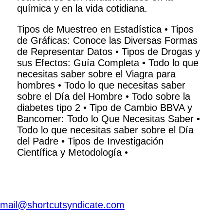
química y en la vida cotidiana.
Tipos de Muestreo en Estadística
•
Tipos
de Gráficas: Conoce las Diversas Formas
de Representar Datos
•
Tipos de Drogas y
sus Efectos: Guía Completa
•
Todo lo que
necesitas saber sobre el Viagra para
hombres
•
Todo lo que necesitas saber
sobre el Día del Hombre
•
Todo sobre la
diabetes tipo 2
•
Tipo de Cambio BBVA y
Bancomer: Todo lo Que Necesitas Saber
•
Todo lo que necesitas saber sobre el Día
del Padre
•
Tipos de Investigación
Científica y Metodología
•
mail@shortcutsyndicate.com