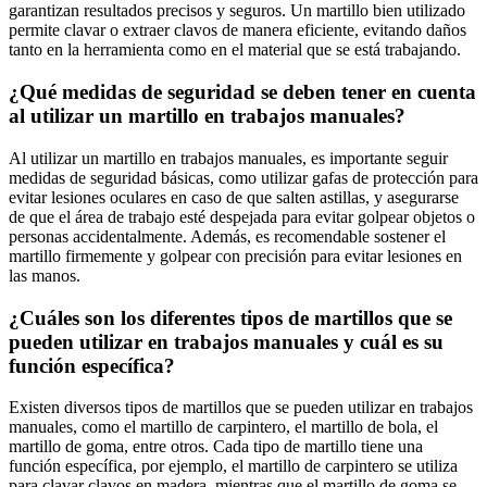
garantizan resultados precisos y seguros. Un martillo bien utilizado
permite clavar o extraer clavos de manera eficiente, evitando daños
tanto en la herramienta como en el material que se está trabajando.
¿Qué medidas de seguridad se deben tener en cuenta
al utilizar un martillo en trabajos manuales?
Al utilizar un martillo en trabajos manuales, es importante seguir
medidas de seguridad básicas, como utilizar gafas de protección para
evitar lesiones oculares en caso de que salten astillas, y asegurarse
de que el área de trabajo esté despejada para evitar golpear objetos o
personas accidentalmente. Además, es recomendable sostener el
martillo firmemente y golpear con precisión para evitar lesiones en
las manos.
¿Cuáles son los diferentes tipos de martillos que se
pueden utilizar en trabajos manuales y cuál es su
función específica?
Existen diversos tipos de martillos que se pueden utilizar en trabajos
manuales, como el martillo de carpintero, el martillo de bola, el
martillo de goma, entre otros. Cada tipo de martillo tiene una
función específica, por ejemplo, el martillo de carpintero se utiliza
para clavar clavos en madera, mientras que el martillo de goma se